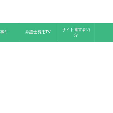
サイト運営者紹
事事件
弁護士費用TV
介