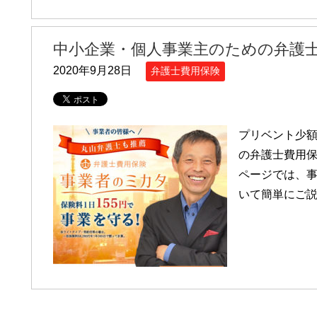
中小企業・個人事業主のための弁護
2020年9月28日
弁護士費用保険
プリベント少
の弁護士費用保
ページでは、
いて簡単にご説