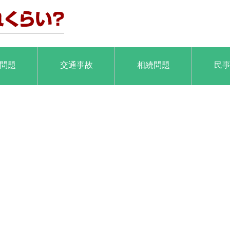
問題
交通事故
相続問題
民