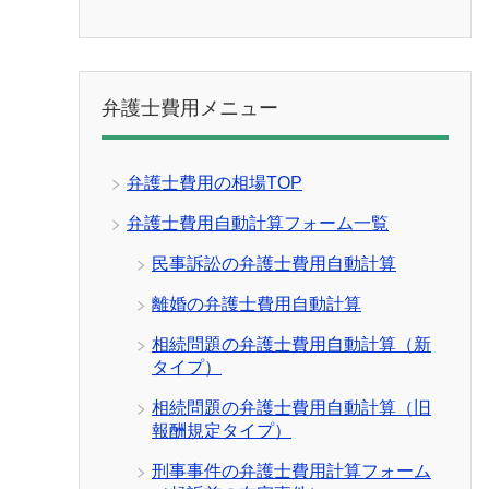
弁護士費用メニュー
弁護士費用の相場TOP
弁護士費用自動計算フォーム一覧
民事訴訟の弁護士費用自動計算
離婚の弁護士費用自動計算
相続問題の弁護士費用自動計算（新
タイプ）
相続問題の弁護士費用自動計算（旧
報酬規定タイプ）
刑事事件の弁護士費用計算フォーム