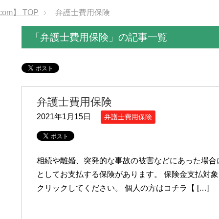
om】
TOP
弁護士費用保険
「弁護士費用保険」の記事一覧
弁護士費用保険
2021年1月15日
弁護士費用保険
相続や離婚、突発的な事故の被害などにあった場合
としてお支払する保険があります。 保険金支払対
クリックしてください。 個人の方はコチラ【 […]