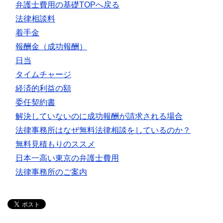
弁護士費用の基礎TOPへ戻る
法律相談料
着手金
報酬金（成功報酬）
日当
タイムチャージ
経済的利益の額
委任契約書
解決していないのに成功報酬が請求される場合
法律事務所はなぜ無料法律相談をしているのか？
無料見積もりのススメ
日本一高い東京の弁護士費用
法律事務所のご案内