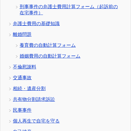
刑事事件の弁護士費用計算フォーム（起訴前の
在宅事件）
弁護士費用の基礎知識
離婚問題
養育費の自動計算フォーム
婚姻費用の自動計算フォーム
不倫慰謝料
交通事故
相続・遺産分割
共有物分割請求訴訟
民事事件
個人再生で自宅を守る