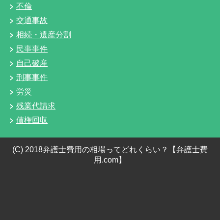
不倫
交通事故
相続・遺産分割
民事事件
自己破産
刑事事件
労災
残業代請求
債権回収
(C) 2018弁護士費用の相場ってどれくらい？【弁護士費
用.com】