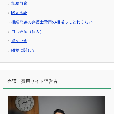
相続放棄
限定承認
相続問題の弁護士費用の相場ってどれくらい
自己破産（個人）
過払い金
離婚に関して
弁護士費用サイト運営者