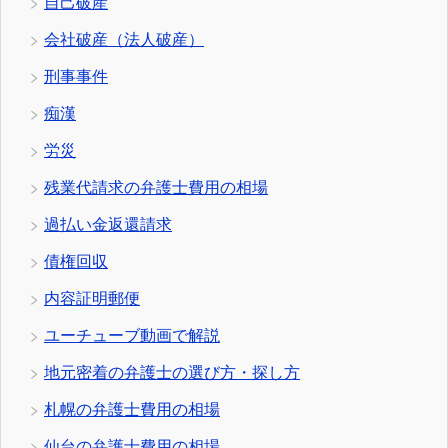
自己破産
会社破産（法人破産）
刑事事件
痴漢
労災
残業代請求の弁護士費用の相場
過払い金返還請求
債権回収
内容証明郵便
ユーチューブ動画で解説
地元密着の弁護士の選び方・探し方
札幌の弁護士費用の相場
仙台の弁護士費用の相場