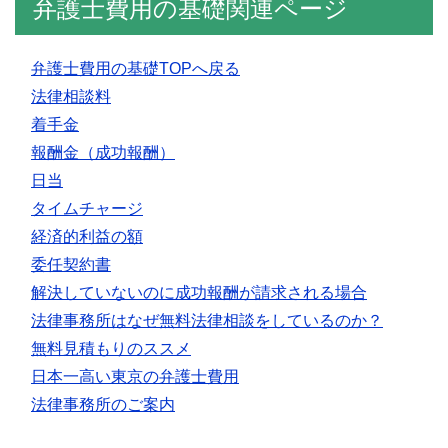
弁護士費用の基礎関連ページ
弁護士費用の基礎TOPへ戻る
法律相談料
着手金
報酬金（成功報酬）
日当
タイムチャージ
経済的利益の額
委任契約書
解決していないのに成功報酬が請求される場合
法律事務所はなぜ無料法律相談をしているのか？
無料見積もりのススメ
日本一高い東京の弁護士費用
法律事務所のご案内