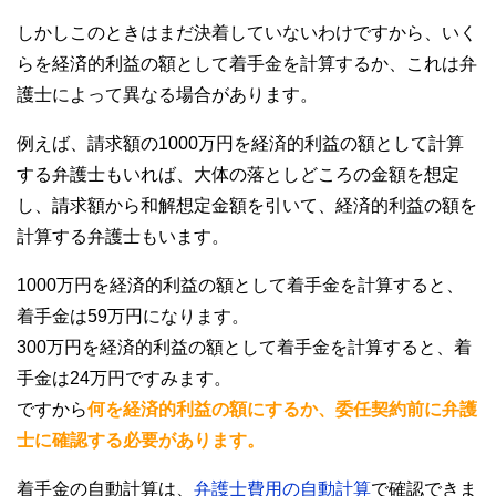
しかしこのときはまだ決着していないわけですから、いく
らを経済的利益の額として着手金を計算するか、これは弁
護士によって異なる場合があります。
例えば、請求額の1000万円を経済的利益の額として計算
する弁護士もいれば、大体の落としどころの金額を想定
し、請求額から和解想定金額を引いて、経済的利益の額を
計算する弁護士もいます。
1000万円を経済的利益の額として着手金を計算すると、
着手金は59万円になります。
300万円を経済的利益の額として着手金を計算すると、着
手金は24万円ですみます。
ですから
何を経済的利益の額にするか、委任契約前に弁護
士に確認する必要があります。
着手金の自動計算は、
弁護士費用の自動計算
で確認できま