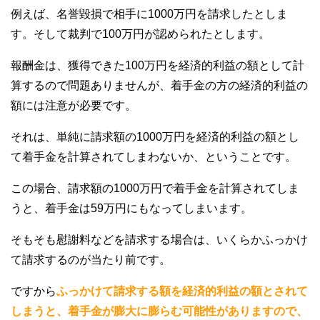
例えば、名誉毀損で相手に1000万円を請求したとしま
す。そして裁判で100万円が認められたとします。
報酬金は、獲得できた100万円を経済的利益の額として計
算するので問題ありませんが、着手金の方の経済的利益の
額には注意が必要です。
それは、単純に請求額の1000万円を経済的利益の額とし
て着手金を計算されてしまわないか、ということです。
この場合、請求額の1000万円で着手金を計算されてしま
うと、着手金は59万円にもなってしまいます。
そもそも慰謝料などを請求する場合は、いくらかふっかけ
て請求するのが当たり前です。
ですから
ふっかけて請求する額を経済的利益の額とされて
しまうと、着手金が膨大に膨らむ可能性がありますので、