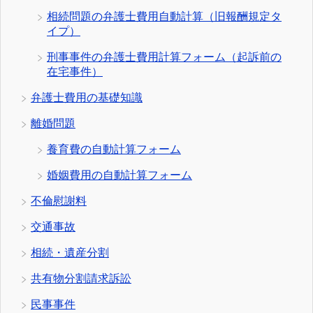
相続問題の弁護士費用自動計算（旧報酬規定タ
イプ）
刑事事件の弁護士費用計算フォーム（起訴前の
在宅事件）
弁護士費用の基礎知識
離婚問題
養育費の自動計算フォーム
婚姻費用の自動計算フォーム
不倫慰謝料
交通事故
相続・遺産分割
共有物分割請求訴訟
民事事件