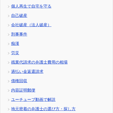
個人再生で自宅を守る
自己破産
会社破産（法人破産）
刑事事件
痴漢
労災
残業代請求の弁護士費用の相場
過払い金返還請求
債権回収
内容証明郵便
ユーチューブ動画で解説
地元密着の弁護士の選び方・探し方