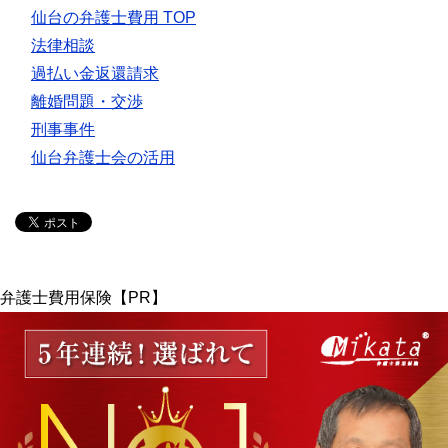
仙台の弁護士費用 TOP
法律相談
過払い金返還請求
離婚問題・交渉
刑事事件
仙台弁護士会の活用
弁護士費用保険【PR】