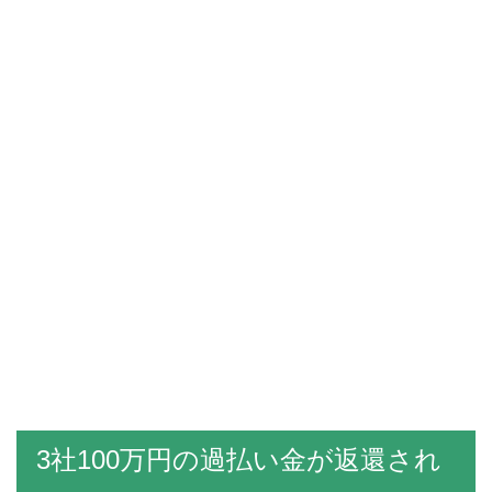
3社100万円の過払い金が返還され