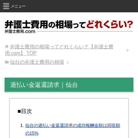
メニュー
弁護士費用の相場ってどれくらい？【弁護士費
用.com】
TOP
仙台の弁護士費用の相場
過払い金返還請求｜仙台
■目次
仙台の過払い金返還請求の成功報酬金額は回収額
の15%