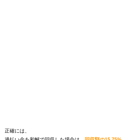
正確には、
過払い金を和解で回収した場合は、
回収額の15.75%