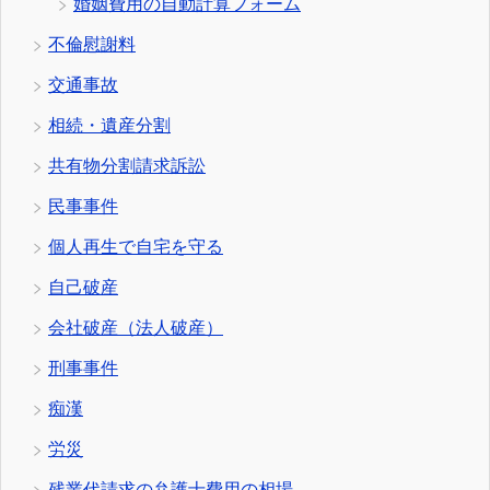
婚姻費用の自動計算フォーム
不倫慰謝料
交通事故
相続・遺産分割
共有物分割請求訴訟
民事事件
個人再生で自宅を守る
自己破産
会社破産（法人破産）
刑事事件
痴漢
労災
残業代請求の弁護士費用の相場