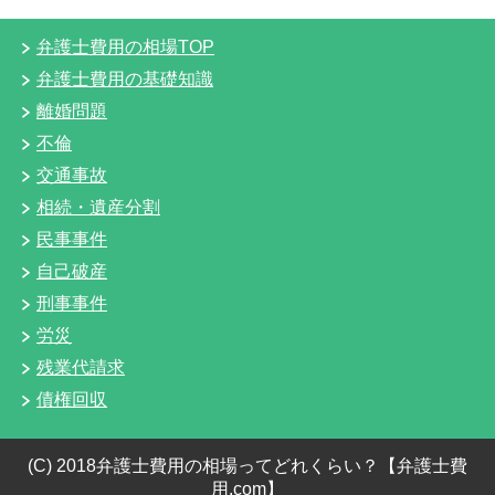
弁護士費用の相場TOP
弁護士費用の基礎知識
離婚問題
不倫
交通事故
相続・遺産分割
民事事件
自己破産
刑事事件
労災
残業代請求
債権回収
(C) 2018弁護士費用の相場ってどれくらい？【弁護士費
用.com】