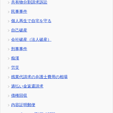
共有物分割請求訴訟
民事事件
個人再生で自宅を守る
自己破産
会社破産（法人破産）
刑事事件
痴漢
労災
残業代請求の弁護士費用の相場
過払い金返還請求
債権回収
内容証明郵便