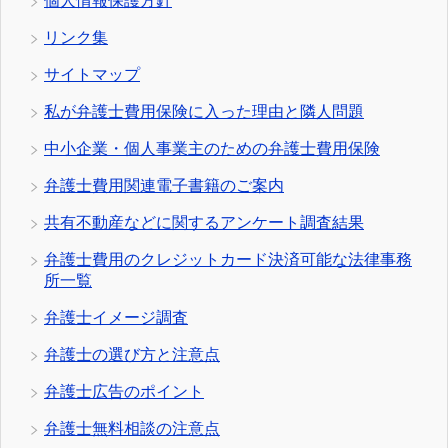
個人情報保護方針
リンク集
サイトマップ
私が弁護士費用保険に入った理由と隣人問題
中小企業・個人事業主のための弁護士費用保険
弁護士費用関連電子書籍のご案内
共有不動産などに関するアンケート調査結果
弁護士費用のクレジットカード決済可能な法律事務
所一覧
弁護士イメージ調査
弁護士の選び方と注意点
弁護士広告のポイント
弁護士無料相談の注意点