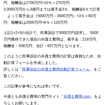
円、報酬金は2700万円×10％＝270万円
3.3000万円から3億円までは着手金3％、報酬金6％で計算
よって着手金は（5000万円－3000万円）×3％＝60万
円、報酬金は2000万円×6％＝120万円
上記1+2+3の合計で、民事訴訟で5000万円請求し、5000
万円獲得できた場合の弁護士費用は、着手金：219万円、
報酬金：438万円、合計：657万円となります。
このように民事訴訟の弁護士費用の計算は複雑なため、自
動計算フォームを作成しました。
詳しくは「
民事訴訟の弁護士費用自動計算フォーム
」をご
覧ください。
この記事が参考になれば幸いです。
今後とも弁護士費用の専門サイト「
弁護士費用.com
」をよ
ろしくお願いします。