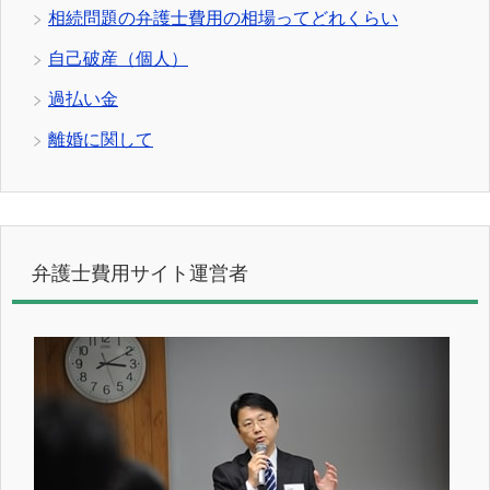
相続問題の弁護士費用の相場ってどれくらい
自己破産（個人）
過払い金
離婚に関して
弁護士費用サイト運営者