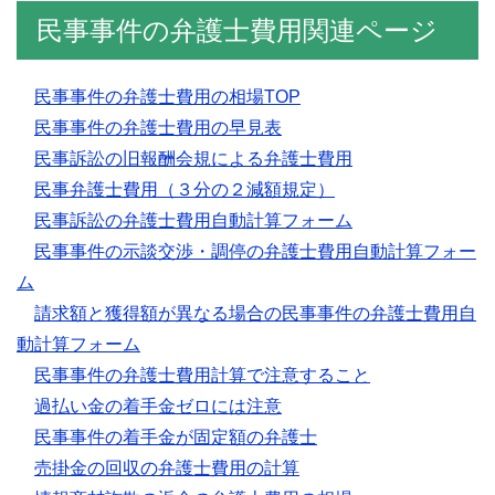
民事事件の弁護士費用関連ページ
民事事件の弁護士費用の相場TOP
民事事件の弁護士費用の早見表
民事訴訟の旧報酬会規による弁護士費用
民事弁護士費用（３分の２減額規定）
民事訴訟の弁護士費用自動計算フォーム
民事事件の示談交渉・調停の弁護士費用自動計算フォー
ム
請求額と獲得額が異なる場合の民事事件の弁護士費用自
動計算フォーム
民事事件の弁護士費用計算で注意すること
過払い金の着手金ゼロには注意
民事事件の着手金が固定額の弁護士
売掛金の回収の弁護士費用の計算