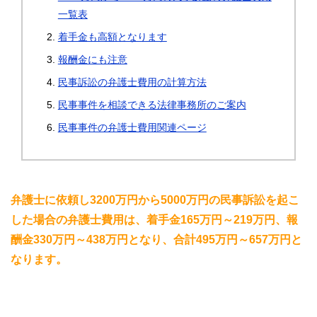
一覧表
着手金も高額となります
報酬金にも注意
民事訴訟の弁護士費用の計算方法
民事事件を相談できる法律事務所のご案内
民事事件の弁護士費用関連ページ
弁護士に依頼し3200万円から5000万円の民事訴訟を起こ
した場合の弁護士費用は、着手金165万円～219万円、報
酬金330万円～438万円となり、合計495万円～657万円と
なります。