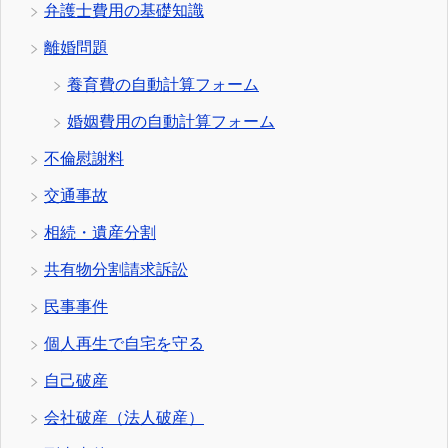
弁護士費用の基礎知識
離婚問題
養育費の自動計算フォーム
婚姻費用の自動計算フォーム
不倫慰謝料
交通事故
相続・遺産分割
共有物分割請求訴訟
民事事件
個人再生で自宅を守る
自己破産
会社破産（法人破産）