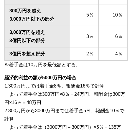
300万円を超え
5％
10％
3,000万円以下の部分
3,000万円を超え
3％
6％
3億円以下の部分
3億円を超え部分
2％
4％
※着手金は10万円を最低額とする。
経済的利益の額が5000万円の場合
1.300万円までは着手金8％、報酬金16％で計算
よって着手金は300万円×8％＝24万円、報酬金は300万
円×16％＝48万円
2.300万円から3000万円までは着手金5％、報酬金10％で
計算
よって着手金は（3000万円－300万円）×5％＝135万