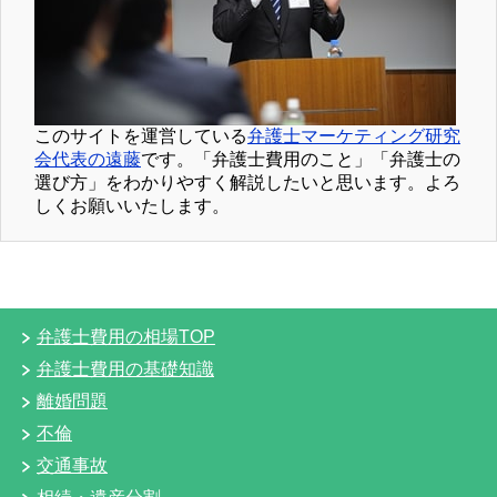
このサイトを運営している
弁護士マーケティング研究
会代表の遠藤
です。「弁護士費用のこと」「弁護士の
選び方」をわかりやすく解説したいと思います。よろ
しくお願いいたします。
弁護士費用の相場TOP
弁護士費用の基礎知識
離婚問題
不倫
交通事故