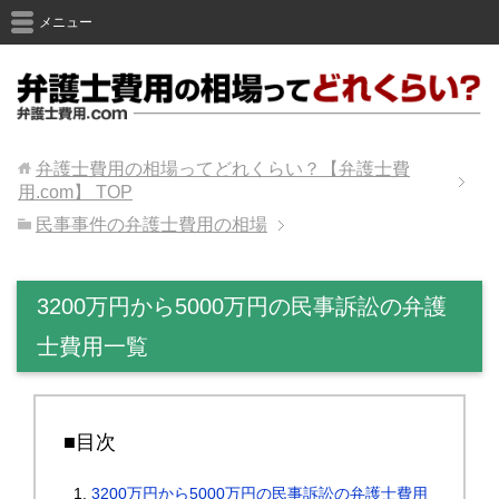
メニュー
弁護士費用の相場ってどれくらい？【弁護士費
用.com】
TOP
民事事件の弁護士費用の相場
3200万円から5000万円の民事訴訟の弁護
士費用一覧
■目次
3200万円から5000万円の民事訴訟の弁護士費用