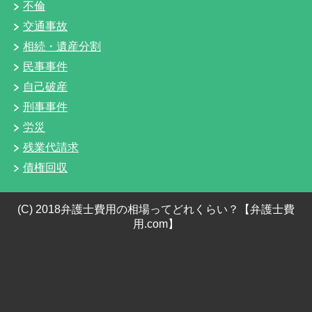
不倫
交通事故
相続・遺産分割
民事事件
自己破産
刑事事件
労災
残業代請求
債権回収
(C) 2018弁護士費用の相場ってどれくらい？【弁護士費
用.com】