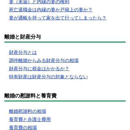
妻（未届）と内縁の妻の権利
死亡退職金は内縁の妻か戸籍上の妻か？
妻が通帳を持って家を出て行ってしまったら？
離婚と財産分与
財産分与とは
調停離婚からみる財産分与の相場
財産分与に税金はかかるか？
特有財産は財産分与の対象とならない
離婚の慰謝料と養育費
離婚慰謝料の相場
養育費と弁護士費用
養育費の相場