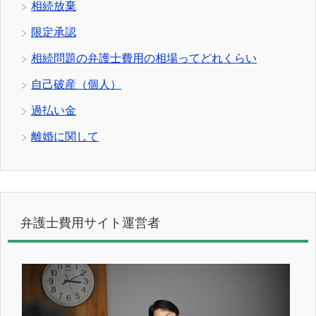
相続放棄
限定承認
相続問題の弁護士費用の相場ってどれくらい
自己破産（個人）
過払い金
離婚に関して
弁護士費用サイト運営者