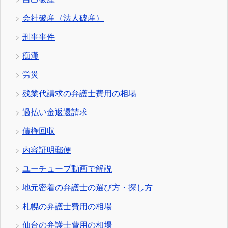
会社破産（法人破産）
刑事事件
痴漢
労災
残業代請求の弁護士費用の相場
過払い金返還請求
債権回収
内容証明郵便
ユーチューブ動画で解説
地元密着の弁護士の選び方・探し方
札幌の弁護士費用の相場
仙台の弁護士費用の相場