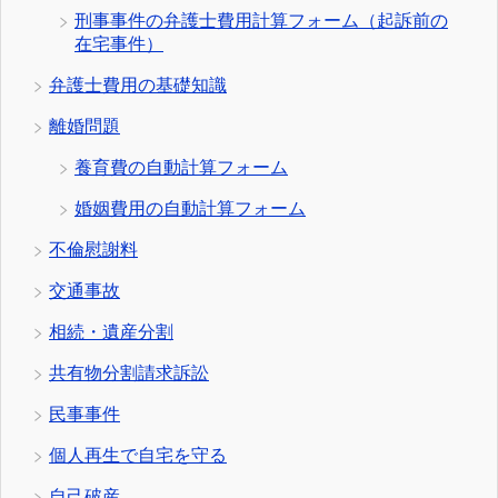
刑事事件の弁護士費用計算フォーム（起訴前の
在宅事件）
弁護士費用の基礎知識
離婚問題
養育費の自動計算フォーム
婚姻費用の自動計算フォーム
不倫慰謝料
交通事故
相続・遺産分割
共有物分割請求訴訟
民事事件
個人再生で自宅を守る
自己破産