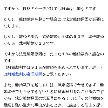
ですから、性格の不一致だけでも離婚は可能なのです。
ただし、離婚裁判を起こす場合には法定離婚原因が必要に
なります。
しかし、離婚の場合、協議離婚が全体の９０％、調停離婚
が８％、裁判離婚が１％です。
ですから法定離婚原因は、たった１％の離婚裁判の話なの
です。
（離婚裁判では９１％が離婚を認められています。詳しく
は
離婚裁判の審理期間
をご覧ください）
また、離婚裁判を起こすには、離婚協議で合意できず、離
婚調停でも合意できないときに離婚裁判を起こせるのです
から、法定離婚原因の第五号にあるように「その他婚姻を
継続し難い重大な事由があるとき」に該当する理由を探す