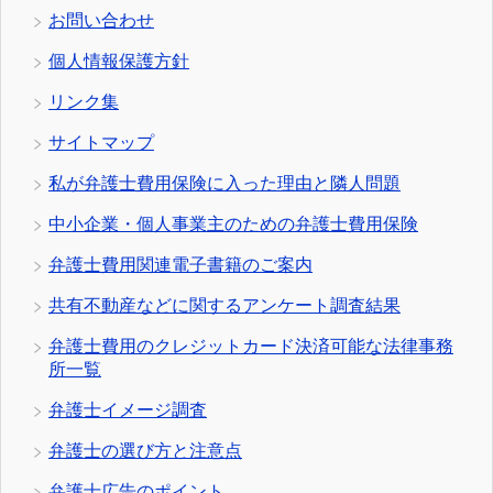
お問い合わせ
個人情報保護方針
リンク集
サイトマップ
私が弁護士費用保険に入った理由と隣人問題
中小企業・個人事業主のための弁護士費用保険
弁護士費用関連電子書籍のご案内
共有不動産などに関するアンケート調査結果
弁護士費用のクレジットカード決済可能な法律事務
所一覧
弁護士イメージ調査
弁護士の選び方と注意点
弁護士広告のポイント