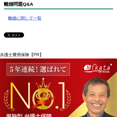
離婚問題Q&A
離婚に関して一覧
弁護士費用保険【PR】