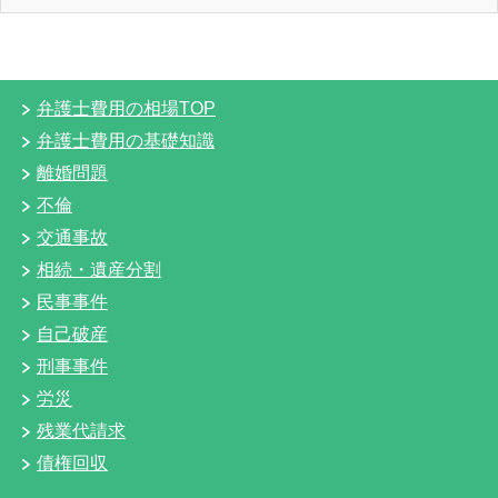
弁護士費用の相場TOP
弁護士費用の基礎知識
離婚問題
不倫
交通事故
相続・遺産分割
民事事件
自己破産
刑事事件
労災
残業代請求
債権回収