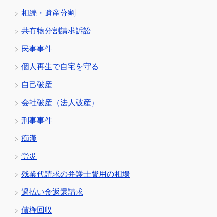
相続・遺産分割
共有物分割請求訴訟
民事事件
個人再生で自宅を守る
自己破産
会社破産（法人破産）
刑事事件
痴漢
労災
残業代請求の弁護士費用の相場
過払い金返還請求
債権回収