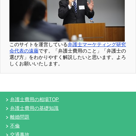
このサイトを運営している
弁護士マーケティング研究
会代表の遠藤
です。「弁護士費用のこと」「弁護士の
選び方」をわかりやすく解説したいと思います。よろ
しくお願いいたします。
弁護士費用の相場TOP
弁護士費用の基礎知識
離婚問題
不倫
交通事故