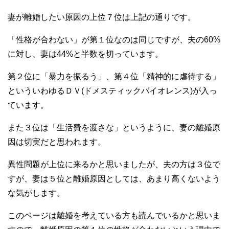
妻が離婚したい原因の上位７位は上記の通りです。
「性格が合わない」が第１位なのは同じですが、夫の60%
に対し、妻は44%と半数を切っています。
第２位に「暴力を振るう」、第４位「精神的に虐待する」
といういわゆるＤＶ(ドメスティックバイオレンス)が入っ
ています。
また３位は「生活費を渡さな」というように、妻の離婚原
因は切実だと思われます。
異性問題が上位に来るかと思いましたが、夫の方は３位で
すが、妻は５位と離婚原因としては、あまり高くないよう
な気がします。
このページは離婚を考えている方も読んでいるかと思いま