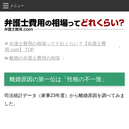
メニュー
弁護士費用の相場ってどれくらい？【弁護士費
用.com】
TOP
離婚の弁護士費用の相場
離婚原因の第一位は「性格の不一致」
司法統計データ（家事23年度）から離婚原因を調べてみま
した。