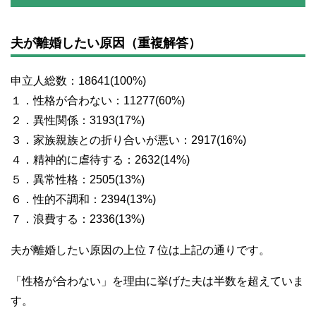
夫が離婚したい原因（重複解答）
申立人総数：18641(100%)
１．性格が合わない：11277(60%)
２．異性関係：3193(17%)
３．家族親族との折り合いが悪い：2917(16%)
４．精神的に虐待する：2632(14%)
５．異常性格：2505(13%)
６．性的不調和：2394(13%)
７．浪費する：2336(13%)
夫が離婚したい原因の上位７位は上記の通りです。
「性格が合わない」を理由に挙げた夫は半数を超えていま
す。