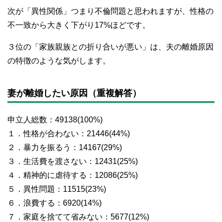
次が「異性関係」つまり不倫問題と思われますが、性格の
不一致から大きく下がり17%ほどです。
３位の「家族親族との折り合いが悪い」は、夫の離婚原因
の特徴のような気がします。
妻が離婚したい原因（重複解答）
申立人総数：49138(100%)
１．性格が合わない：21446(44%)
２．暴力を振るう：14167(29%)
３．生活費を渡さない：12431(25%)
４．精神的に虐待する：12086(25%)
５．異性問題：11515(23%)
６．浪費する：6920(14%)
７．家庭を捨てて省みない：5677(12%)