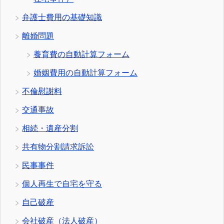
弁護士費用の基礎知識
離婚問題
養育費の自動計算フォーム
婚姻費用の自動計算フォーム
不倫慰謝料
交通事故
相続・遺産分割
共有物分割請求訴訟
民事事件
個人再生で自宅を守る
自己破産
会社破産（法人破産）