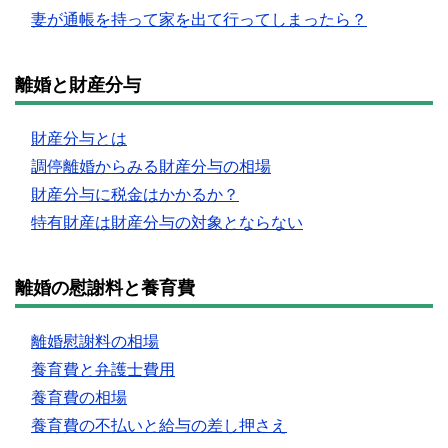
妻が通帳を持って家を出て行ってしまったら？
離婚と財産分与
財産分与とは
調停離婚からみる財産分与の相場
財産分与に税金はかかるか？
特有財産は財産分与の対象とならない
離婚の慰謝料と養育費
離婚慰謝料の相場
養育費と弁護士費用
養育費の相場
養育費の不払いと給与の差し押さえ