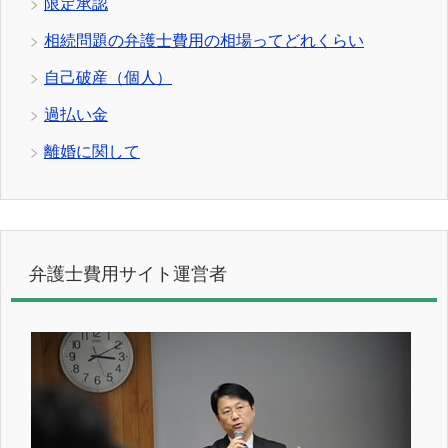
限定承認
相続問題の弁護士費用の相場ってどれくらい
自己破産（個人）
過払い金
離婚に関して
弁護士費用サイト運営者